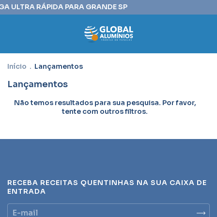
REGA ULTRA RÁPIDA PARA GRANDE SP⠀⠀⠀⠀⠀⠀⠀⠀⠀⠀⠀⠀⠀⠀⠀⠀⠀⠀⠀
Início
.
Lançamentos
Lançamentos
Não temos resultados para sua pesquisa. Por favor,
tente com outros filtros.
RECEBA RECEITAS QUENTINHAS NA SUA CAIXA DE
ENTRADA