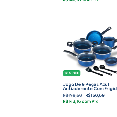
16
%
OFF
Jogo De 9 Peças Azul
Antiaderente Com Frigid
R$179,50
R$150,69
R$143,16
com
Pix